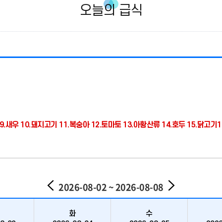
오늘의 급식
.게 9.새우 10.돼지고기 11.복숭아 12.토마토 13.아황산류 14.호두 15.닭고기
이
다
2026-08-02 ~ 2026-08-08
전
음
화
수