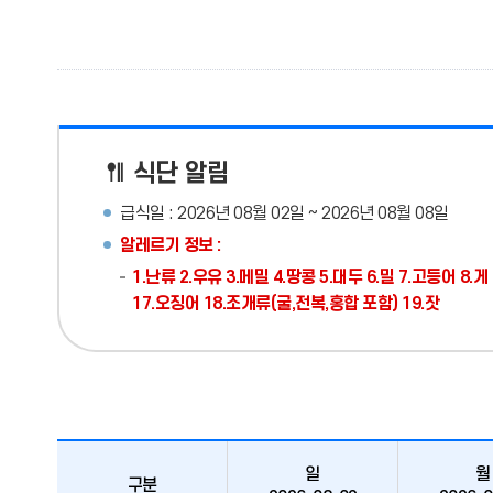
식단 알림
급식일 : 2026년 08월 02일 ~ 2026년 08월 08일
알레르기 정보 :
1.난류 2.우유 3.메밀 4.땅콩 5.대두 6.밀 7.고등어 8
17.오징어 18.조개류(굴,전복,홍합 포함) 19.잣
일
월
구분