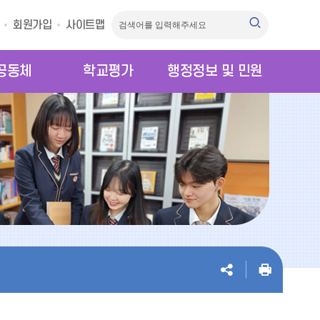
회원가입
사이트맵
공동체
학교평가
행정정보 및 민원