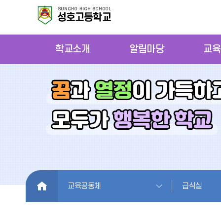
학교소개
알림마당
교육
HOME
교육공동체
급식실