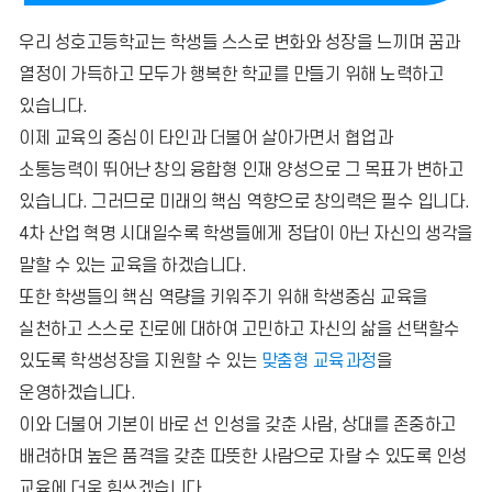
우리 성호고등학교는 학생들 스스로 변화와 성장을 느끼며 꿈과
열정이 가득하고 모두가 행복한 학교를 만들기 위해 노력하고
있습니다.
이제 교육의 중심이 타인과 더불어 살아가면서 협업과
소통능력이 뛰어난 창의 융합형 인재 양성으로 그 목표가 변하고
있습니다. 그러므로 미래의 핵심 역향으로 창의력은 필수 입니다.
4차 산업 혁명 시대일수록 학생들에게 정답이 아닌 자신의 생각을
말할 수 있는 교육을 하겠습니다.
또한 학생들의 핵심 역량을 키워주기 위해 학생중심 교육을
실천하고 스스로 진로에 대하여 고민하고 자신의 삶을 선택할수
있도록 학생성장을 지원할 수 있는
맞춤형 교육과정
을
운영하겠습니다.
이와 더불어 기본이 바로 선 인성을 갖춘 사람, 상대를 존중하고
배려하며 높은 품격을 갖춘 따뜻한 사람으로 자랄 수 있도록 인성
교육에 더욱 힘쓰겠습니다.