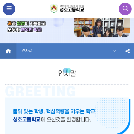
HOME
인사말
인사말
품위 있는 학생, 핵심역량을 키우는 학교
성호고등학교
에 오신것을 환영합니다.