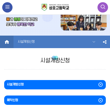
HOME
시설개방신청
시설개방신청
시설개방신청
예약신청