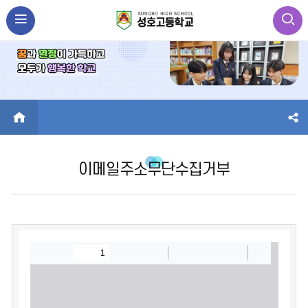
HOME
이메일주소무단수집거부