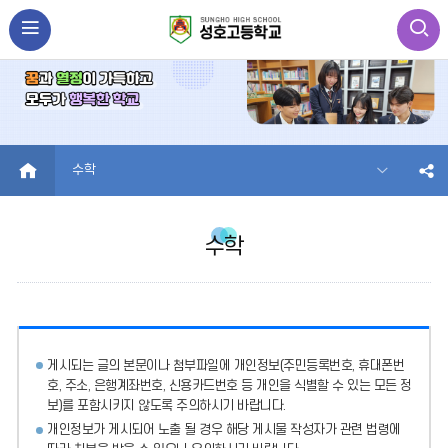
HOME
수학
수학
게시되는 글의 본문이나 첨부파일에
개인정보(주민등록번호, 휴대폰번
호, 주소, 은행계좌번호, 신용카드번호 등 개인을 식별할 수 있는 모든 정
보)를 포함시키지 않도록 주의
하시기 바랍니다.
개인정보가 게시되어 노출 될 경우 해당 게시물 작성자가 관련 법령에