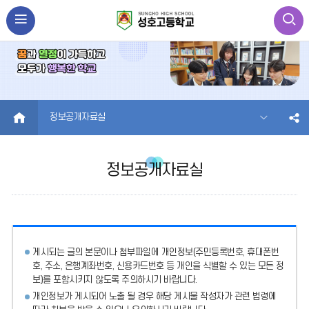
HOME
정보공개자료실
정보공개자료실
게시되는 글의 본문이나 첨부파일에
개인정보(주민등록번호, 휴대폰번
호, 주소, 은행계좌번호, 신용카드번호 등 개인을 식별할 수 있는 모든 정
보)를 포함시키지 않도록 주의
하시기 바랍니다.
개인정보가 게시되어 노출 될 경우 해당 게시물 작성자가 관련 법령에