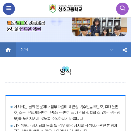
HOME
양식
양식
게시되는 글의 본문이나 첨부파일에
개인정보(주민등록번호, 휴대폰번
호, 주소, 은행계좌번호, 신용카드번호 등 개인을 식별할 수 있는 모든 정
보)를 포함시키지 않도록 주의
하시기 바랍니다.
개인정보가 게시되어 노출 될 경우 해당 게시물 작성자가 관련 법령에