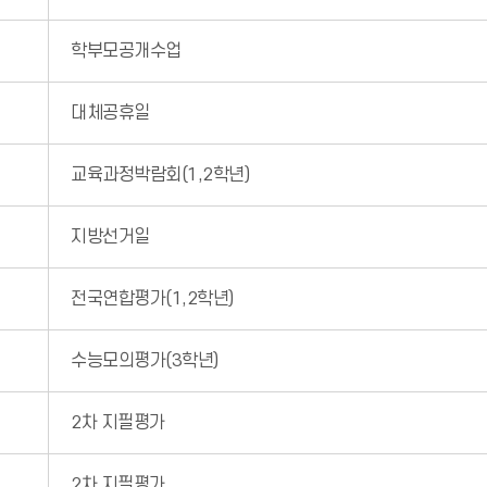
학부모공개수업
대체공휴일
교육과정박람회(1,2학년)
지방선거일
전국연합평가(1,2학년)
수능모의평가(3학년)
2차 지필평가
2차 지필평가