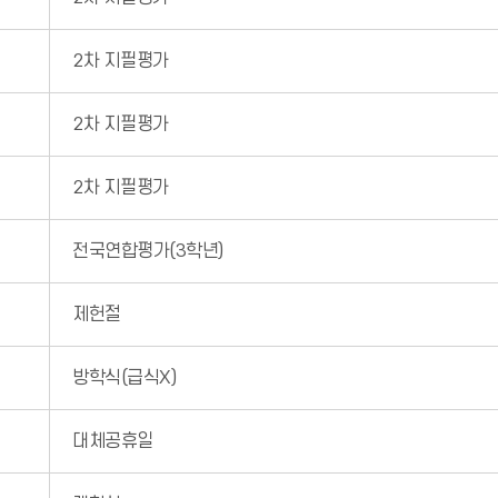
2차 지필평가
2차 지필평가
2차 지필평가
전국연합평가(3학년)
제헌절
방학식(급식X)
대체공휴일