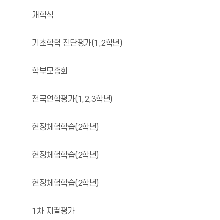
개학식
기초학력 진단평가(1,2학년)
학부모총회
전국연합평가(1,2,3학년)
현장체험학습(2학년)
현장체험학습(2학년)
현장체험학습(2학년)
1차 지필평가