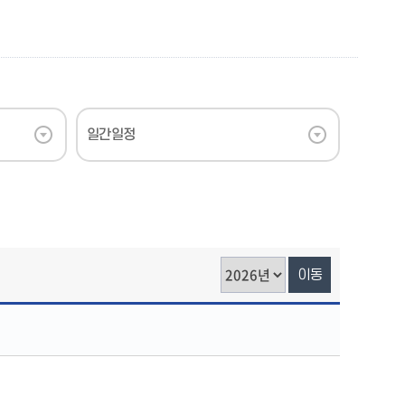
일간일정
이동