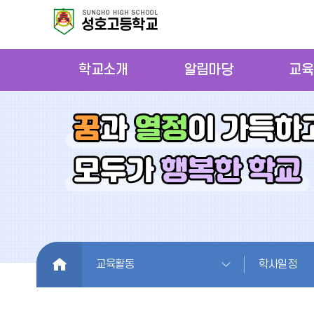
학교소개
알림마당
교육
HOME
교육활동
학사일정