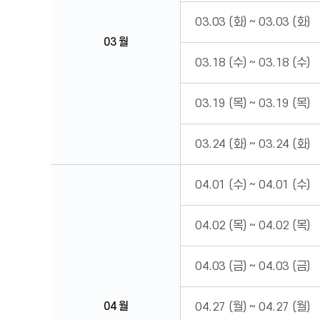
월,
기
03.03 (화)
~
03.03 (화)
간,
일
03 월
정
내
03.18 (수)
~
03.18 (수)
용
을
제
03.19 (목)
~
03.19 (목)
공
하
는
표
03.24 (화)
~
03.24 (화)
입
니
다.
04.01 (수)
~
04.01 (수)
04.02 (목)
~
04.02 (목)
04.03 (금)
~
04.03 (금)
04 월
04.27 (월)
~
04.27 (월)