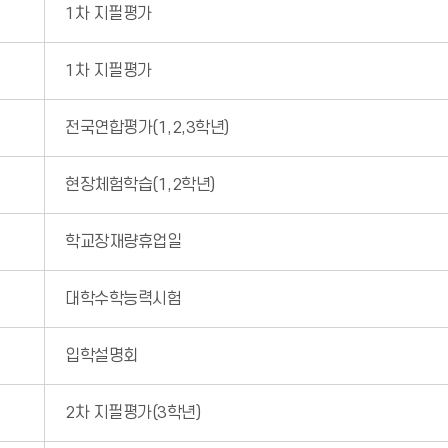
1차 지필평가
1차 지필평가
전국연합평가(1,2,3학년)
현장체험학습(1,2학년)
학교장재량휴업일
대학수학능력시험
입학설명회
2차 지필평가(3학년)