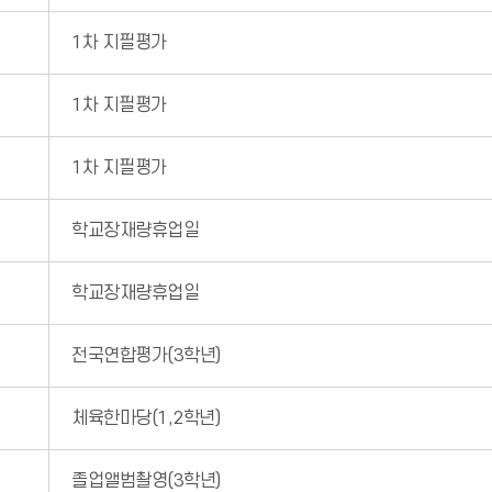
1차 지필평가
1차 지필평가
1차 지필평가
학교장재량휴업일
학교장재량휴업일
전국연합평가(3학년)
체육한마당(1,2학년)
졸업앨범촬영(3학년)