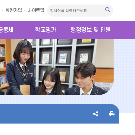
회원가입
사이트맵
공동체
학교평가
행정정보 및 민원